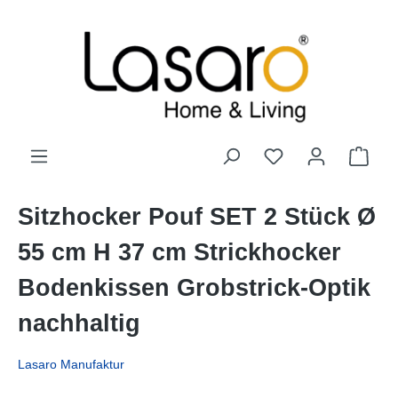
alt springen
Sitzhocker Pouf SET 2 Stück Ø
55 cm H 37 cm Strickhocker
Bodenkissen Grobstrick-Optik
nachhaltig
Lasaro Manufaktur