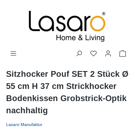
alt springen
Sitzhocker Pouf SET 2 Stück Ø
55 cm H 37 cm Strickhocker
Bodenkissen Grobstrick-Optik
nachhaltig
Lasaro Manufaktur