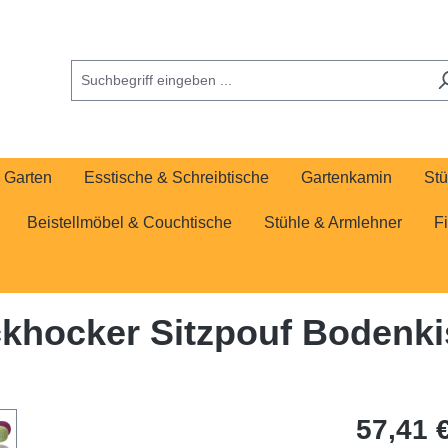
Garten
Esstische & Schreibtische
Gartenkamin
Stü
Beistellmöbel & Couchtische
Stühle & Armlehner
F
ickhocker Sitzpouf Bodenki
57,41 