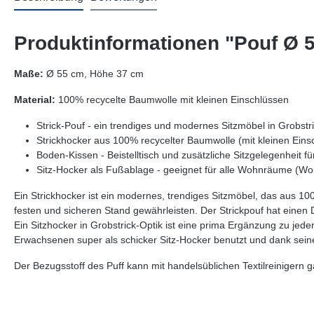
Produktinformationen "Pouf Ø 5
Maße:
Ø 55 cm, Höhe 37 cm
Material:
100% recycelte Baumwolle mit kleinen Einschlüssen
Strick-Pouf - ein trendiges und modernes Sitzmöbel in Grobstr
Strickhocker aus 100% recycelter Baumwolle (mit kleinen Einsc
Boden-Kissen - Beistelltisch und zusätzliche Sitzgelegenheit 
Sitz-Hocker als Fußablage - geeignet für alle Wohnräume (
Ein Strickhocker ist ein modernes, trendiges Sitzmöbel, das aus 100
festen und sicheren Stand gewährleisten. Der Strickpouf hat einen
Ein Sitzhocker in Grobstrick-Optik ist eine prima Ergänzung zu je
Erwachsenen super als schicker Sitz-Hocker benutzt und dank seine
Der Bezugsstoff des Puff kann mit handelsüblichen Textilreinigern ga