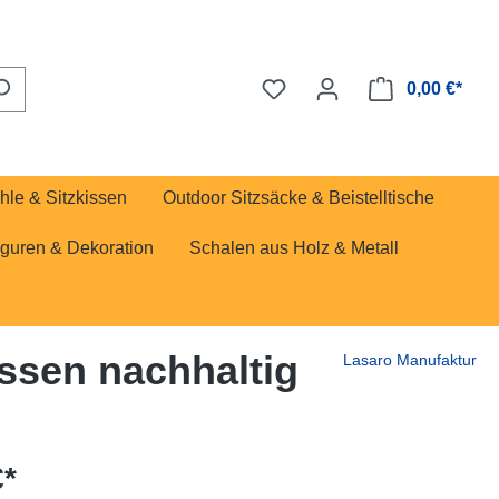
0,00 €*
hle & Sitzkissen
Outdoor Sitzsäcke & Beistelltische
iguren & Dekoration
Schalen aus Holz & Metall
ssen nachhaltig
Lasaro Manufaktur
€*