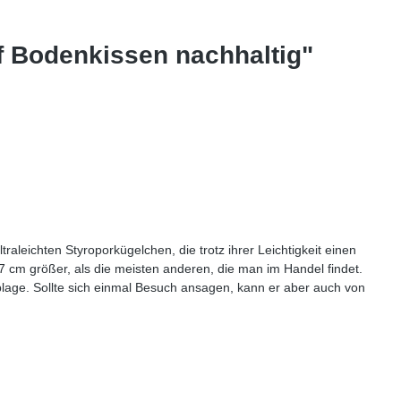
f Bodenkissen nachhaltig"
aleichten Styroporkügelchen, die trotz ihrer Leichtigkeit einen
7 cm größer, als die meisten anderen, die man im Handel findet.
blage. Sollte sich einmal Besuch ansagen, kann er aber auch von