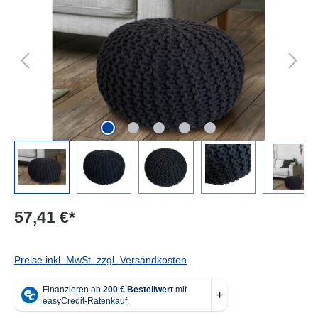
57,41 €*
Preise inkl. MwSt. zzgl. Versandkosten