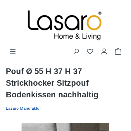
alt springen
Pouf Ø 55 H 37 H 37
Strickhocker Sitzpouf
Bodenkissen nachhaltig
Lasaro Manufaktur
Bildergalerie überspringen