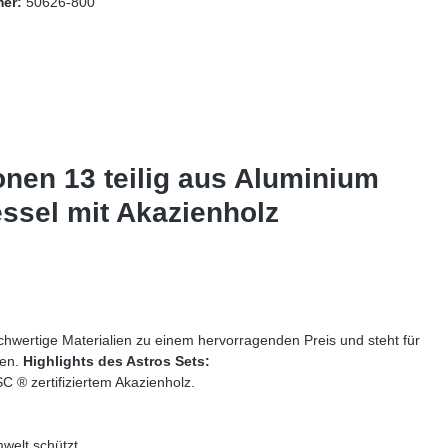
mer:
50626-800
nen 13 teilig aus Aluminium
ssel mit Akazienholz
ochwertige Materialien zu einem hervorragenden Preis und steht für
ien.
Highlights des Astros Sets:
C ® zertifiziertem Akazienholz.
welt schützt.