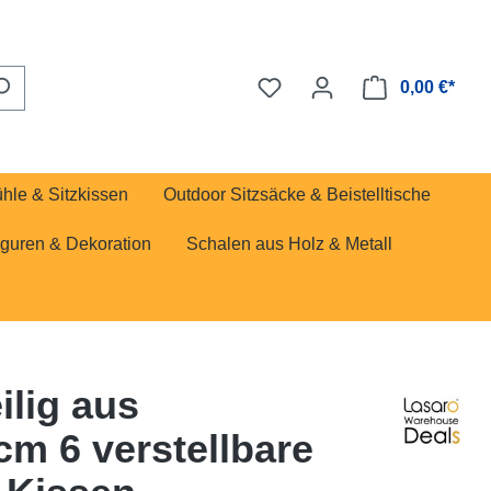
0,00 €*
ühle & Sitzkissen
Outdoor Sitzsäcke & Beistelltische
iguren & Dekoration
Schalen aus Holz & Metall
ilig aus
m 6 verstellbare