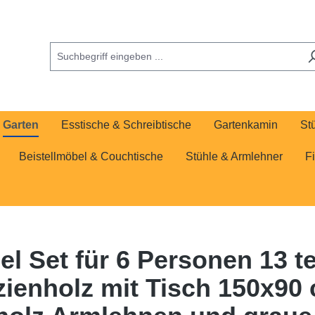
Garten
Esstische & Schreibtische
Gartenkamin
St
Beistellmöbel & Couchtische
Stühle & Armlehner
F
 Set für 6 Personen 13 te
enholz mit Tisch 150x90 c