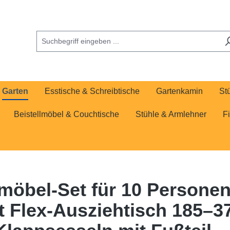
Garten
Esstische & Schreibtische
Gartenkamin
St
Beistellmöbel & Couchtische
Stühle & Armlehner
F
bel-Set für 10 Personen –
 Flex-Ausziehtisch 185–37