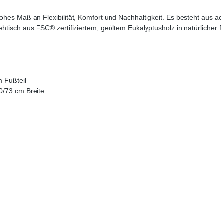
hes Maß an Flexibilität, Komfort und Nachhaltigkeit. Es besteht aus 
htisch aus FSC® zertifiziertem, geöltem Eukalyptusholz in natürlicher 
m Fußteil
0/73 cm Breite