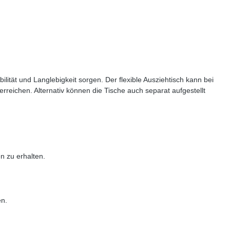
lität und Langlebigkeit sorgen. Der flexible Ausziehtisch kann bei
eichen. Alternativ können die Tische auch separat aufgestellt
n zu erhalten.
en.