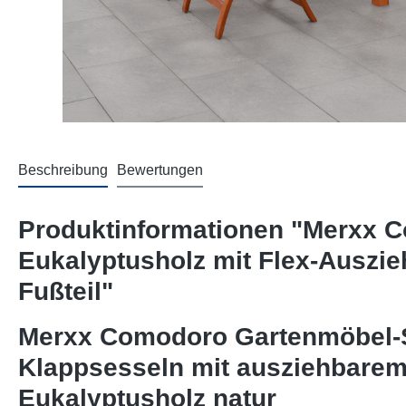
Beschreibung
Bewertungen
Produktinformationen "Merxx C
Eukalyptusholz mit Flex-Auszie
Fußteil"
Merxx Comodoro Gartenmöbel-Set
Klappsesseln mit ausziehbarem 
Eukalyptusholz natur