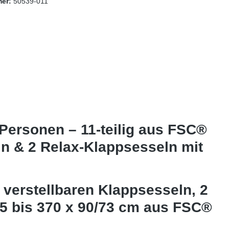
mer:
50539-011
Personen – 11-teilig aus FSC®
ln & 2 Relax-Klappsesseln mit
 verstellbaren Klappsesseln, 2
85 bis 370 x 90/73 cm aus FSC®