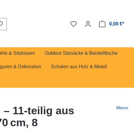
0,00 €*
ühle & Sitzkissen
Outdoor Sitzsäcke & Beistelltische
iguren & Dekoration
Schalen aus Holz & Metall
 11-teilig aus
Merxx
0 cm, 8