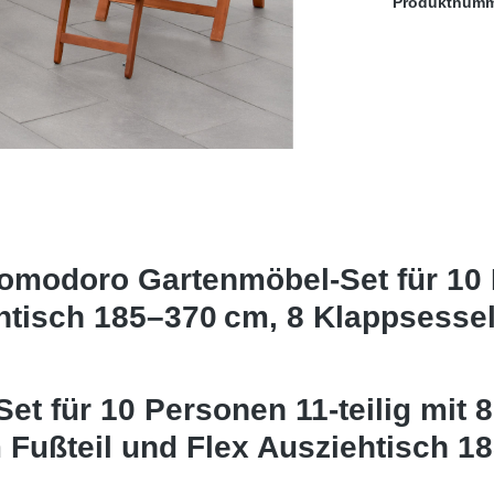
Produktnum
omodoro Gartenmöbel-Set für 10 
htisch 185–370 cm, 8 Klappsesse
 für 10 Personen 11-teilig mit 8
Fußteil und Flex Ausziehtisch 1