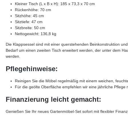
Kleiner Tisch (L x B x H): 185 x 73,3 x 70 cm
Rückenhöhe: 70 cm
Sitzhöhe: 45 cm
Sitztiefe: 47 cm
Sitzbreite: 50 cm
Nettogewicht: 136,8 kg
Die Klappsessel sind mit einer querstehenden Beinkonstruktion und h
Bedarf um einen zweiten Tisch erweitert werden, der unter dem Hau
werden.
Pflegehinweise:
Reinigen Sie die Möbel regelmäßig mit einem weichen, feucht
Für die geölte Oberfläche empfehlen wir eine jährliche Pflege
Finanzierung leicht gemacht:
Genießen Sie Ihr neues Gartenmöbel-Set sofort mit flexibler Finan