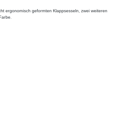
acht ergonomisch geformten Klappsesseln, zwei weiteren
Farbe.