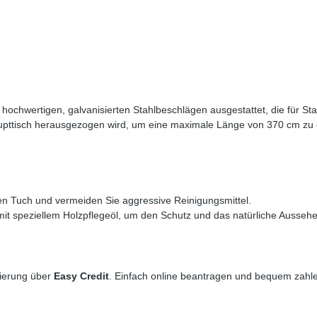
ochwertigen, galvanisierten Stahlbeschlägen ausgestattet, die für Stabi
pttisch herausgezogen wird, um eine maximale Länge von 370 cm zu err
en Tuch und vermeiden Sie aggressive Reinigungsmittel.
 mit speziellem Holzpflegeöl, um den Schutz und das natürliche Aussehe
zierung über
Easy Credit
. Einfach online beantragen und bequem zahl