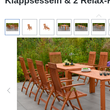
Klappsesseln & 2 Relax-
Bildergalerie überspringen