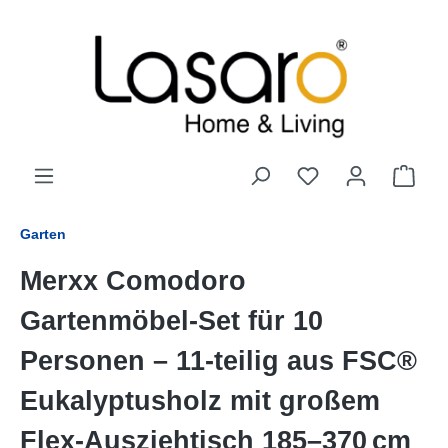
alt springen
Garten
Merxx Comodoro
Gartenmöbel-Set für 10
Personen – 11-teilig aus FSC®
Eukalyptusholz mit großem
Flex-Ausziehtisch 185–370 cm