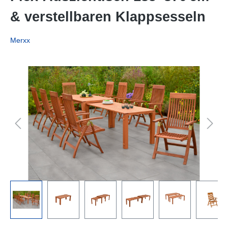
& verstellbaren Klappsesseln
Merxx
Bildergalerie überspringen