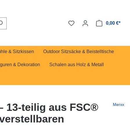
0,00 €*
ühle & Sitzkissen
Outdoor Sitzsäcke & Beistelltische
iguren & Dekoration
Schalen aus Holz & Metall
 13-teilig aus FSC®
Merxx
verstellbaren