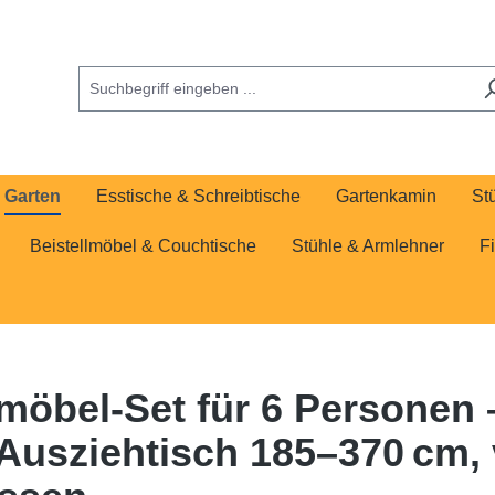
Garten
Esstische & Schreibtische
Gartenkamin
St
Beistellmöbel & Couchtische
Stühle & Armlehner
F
bel-Set für 6 Personen –
Ausziehtisch 185–370 cm, 