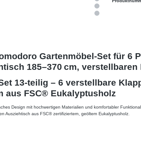
Produktnum
omodoro Gartenmöbel-Set für 6 P
ehtisch 185–370 cm, verstellbare
 13-teilig – 6 verstellbare Klap
cm aus FSC® Eukalyptusholz
hes Design mit hochwertigen Materialien und komfortabler Funktionali
en Ausziehtisch aus FSC® zertifiziertem, geöltem Eukalyptusholz.