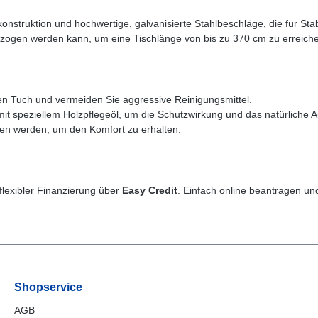
struktion und hochwertige, galvanisierte Stahlbeschläge, die für Stabi
zogen werden kann, um eine Tischlänge von bis zu 370 cm zu erreichen.
en Tuch und vermeiden Sie aggressive Reinigungsmittel.
 mit speziellem Holzpflegeöl, um die Schutzwirkung und das natürliche 
n werden, um den Komfort zu erhalten.
flexibler Finanzierung über
Easy Credit
. Einfach online beantragen u
Shopservice
AGB