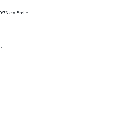
0/73 cm Breite
t