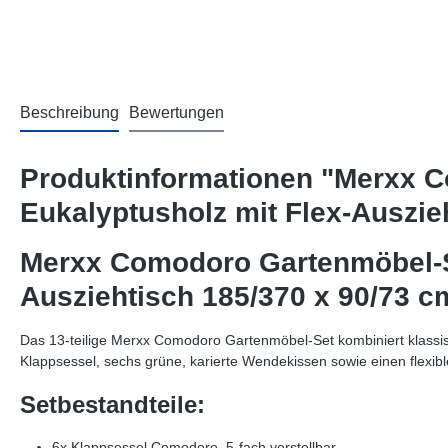
Beschreibung
Bewertungen
Produktinformationen "Merxx C
Eukalyptusholz mit Flex-Auszi
Merxx Comodoro Gartenmöbel-Set
Ausziehtisch 185/370 x 90/73 
Das 13-teilige Merxx Comodoro Gartenmöbel-Set kombiniert klassisc
Klappsessel, sechs grüne, karierte Wendekissen sowie einen flexibl
Setbestandteile:
6x Klappsessel Comodoro, 5-fach verstellbar