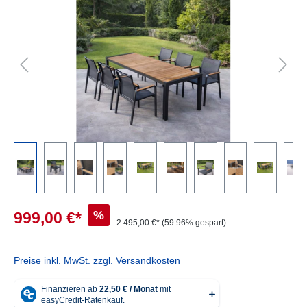
%
999,00 €*
2.495,00 €*
(59.96% gespart)
Preise inkl. MwSt. zzgl. Versandkosten