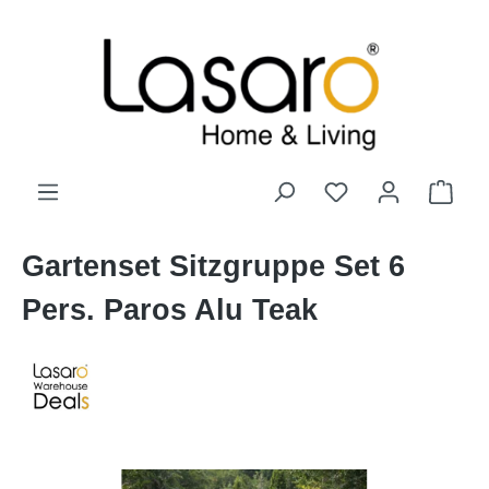
alt springen
Gartenset Sitzgruppe Set 6
Pers. Paros Alu Teak
Bildergalerie überspringen