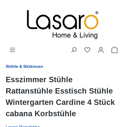
alt springen
Stühle & Sitzkissen
Esszimmer Stühle
Rattanstühle Esstisch Stühle
Wintergarten Cardine 4 Stück
cabana Korbstühle
Lasaro Manufaktur