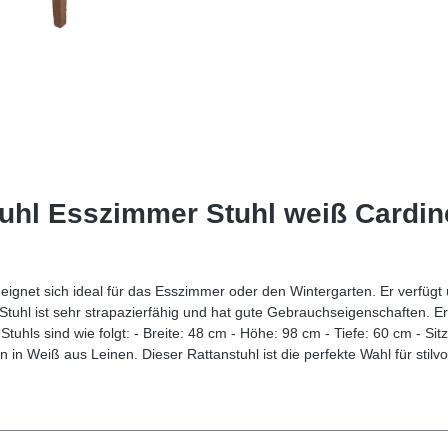
uhl Esszimmer Stuhl weiß Cardin
eignet sich ideal für das Esszimmer oder den Wintergarten. Er verfügt ü
 Stuhl ist sehr strapazierfähig und hat gute Gebrauchseigenschaften. Er 
uhls sind wie folgt: - Breite: 48 cm - Höhe: 98 cm - Tiefe: 60 cm - Sit
n in Weiß aus Leinen. Dieser Rattanstuhl ist die perfekte Wahl für stilv