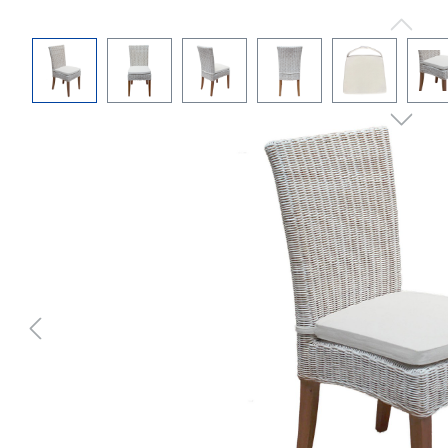
Bildergalerie überspringen