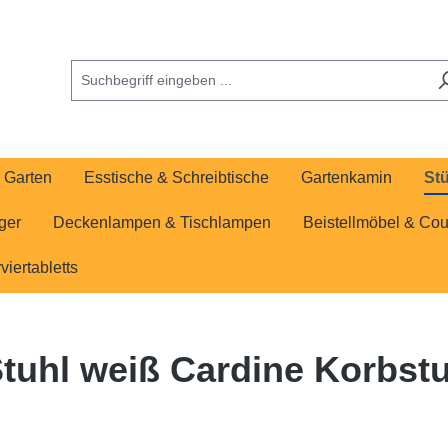
Garten
Esstische & Schreibtische
Gartenkamin
Stü
ger
Deckenlampen & Tischlampen
Beistellmöbel & Cou
viertabletts
tuhl weiß Cardine Korbstu