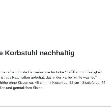
e Korbstuhl nachhaltig
ber eine robuste Bauweise, die für hohe Stabilität und Festigkeit
ist aus Naturrattan gefertigt, das in der Farbe "white washed"
zhöhe ohne Kissen ca. 45 cm, mit Kissen ca. 52 cm - Sitztiefe ca. 44
olles und gemütliches Sitzen.