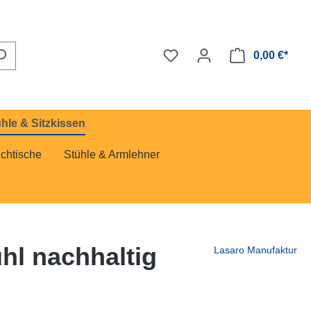
0,00 €*
hle & Sitzkissen
chtische
Stühle & Armlehner
hl nachhaltig
Lasaro Manufaktur