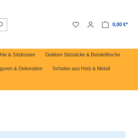
0,00 €*
hle & Sitzkissen
Outdoor Sitzsäcke & Beistelltische
iguren & Dekoration
Schalen aus Holz & Metall