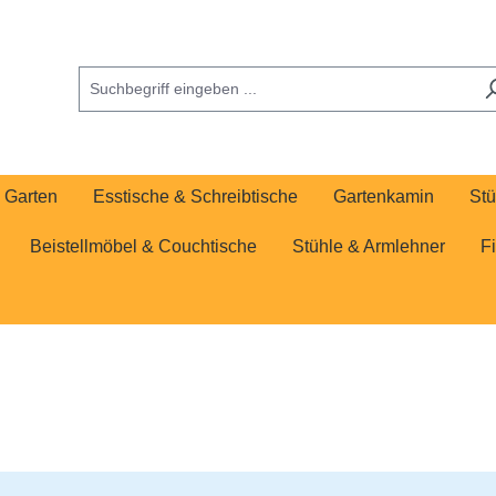
Garten
Esstische & Schreibtische
Gartenkamin
Stü
Beistellmöbel & Couchtische
Stühle & Armlehner
F